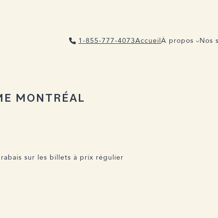
1-855-777-4073
Accueil
À propos
Nos s
MME MONTRÉAL
abais sur les billets à prix régulier