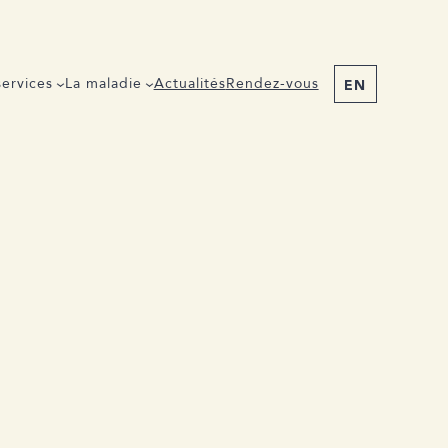
ervices
La maladie
Actualités
Rendez-vous
EN
Partager l’événement