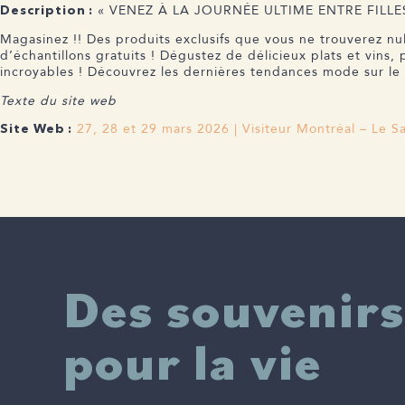
« VENEZ À LA JOURNÉE ULTIME ENTRE FILLES AU
Description :
Magasinez !! Des produits exclusifs que vous ne trouverez nu
d’échantillons gratuits ! Dégustez de délicieux plats et vins,
incroyables ! Découvrez les dernières tendances mode sur le p
Texte du site web
27, 28 et 29 mars 2026 | Visiteur Montréal – Le S
Site Web :
Des souvenirs
pour la vie