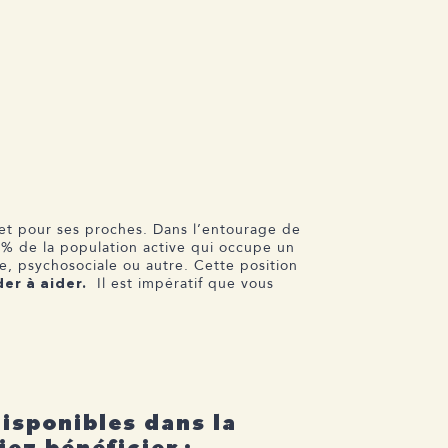
et pour ses proches. Dans l’entourage de
0% de la population active qui occupe un
e, psychosociale ou autre. Cette position
Il est impératif que vous
der à aider.
isponibles dans la
ez bénéficier :