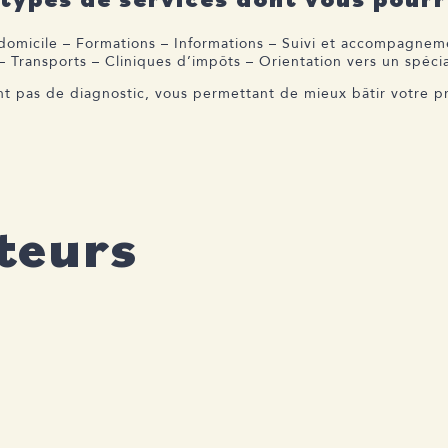
domicile – Formations – Informations – Suivi et accompagnemen
– Transports – Cliniques d’impôts – Orientation vers un spéci
nt pas de diagnostic, vous permettant de mieux bâtir votre p
teurs