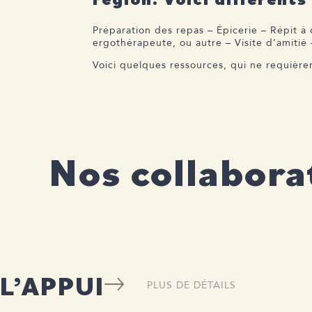
Préparation des repas – Épicerie – Répit à 
ergothérapeute, ou autre – Visite d’amitié 
Voici quelques ressources, qui ne requière
Nos collabora
L’APPUI
PLUS DE DÉTAILS