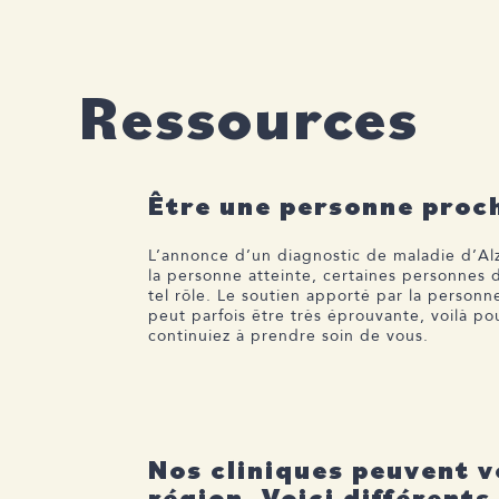
Ressources
Être une personne proc
L’annonce d’un diagnostic de maladie d’Al
la personne atteinte, certaines personnes 
tel rôle. Le soutien apporté par la person
peut parfois être très éprouvante, voilà p
continuiez à prendre soin de vous.
Nos cliniques peuvent v
région. Voici différents