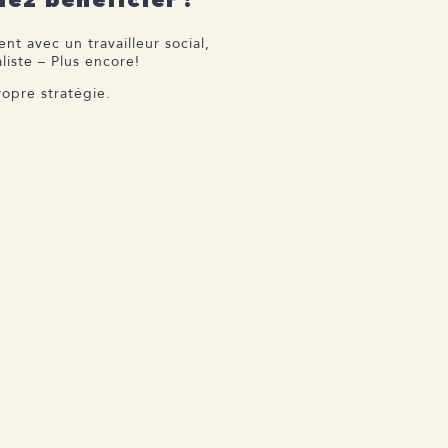
t avec un travailleur social,
aliste – Plus encore!
ropre stratégie.