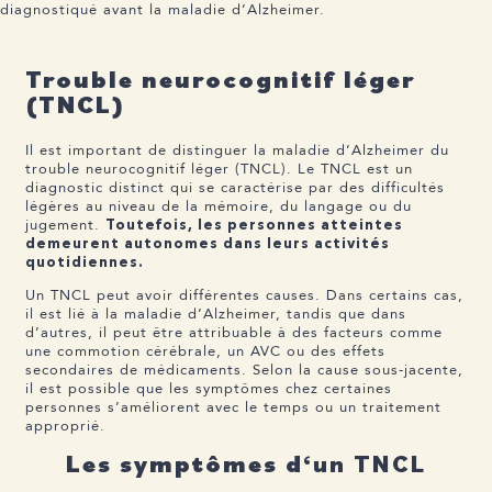
diagnostiqué avant la maladie d’Alzheimer.
Trouble neurocognitif léger
(TNCL)
Il est important de distinguer la maladie d’Alzheimer du
trouble neurocognitif léger (TNCL). Le TNCL est un
diagnostic distinct qui se caractérise par des difficultés
légères au niveau de la mémoire, du langage ou du
jugement.
Toutefois, les personnes atteintes
demeurent autonomes dans leurs activités
quotidiennes.
Un TNCL peut avoir différentes causes. Dans certains cas,
il est lié à la maladie d’Alzheimer, tandis que dans
d’autres, il peut être attribuable à des facteurs comme
une commotion cérébrale, un AVC ou des effets
secondaires de médicaments. Selon la cause sous-jacente,
il est possible que les symptômes chez certaines
personnes s’améliorent avec le temps ou un traitement
approprié.
Les symptômes d
‘un TNCL