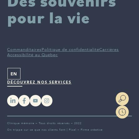
Des souvenirs
pour la vie
Commanditaires
Politique de confidentialité
Carrières
Accessibilité au Québec
EN
DÉCOUVREZ NOS SERVICES
YouTube
Instagram
Clinique mémoire – Tous droits réservés – 2022
On trippe sur ce que nos clients font |
Pixel – Firme créative