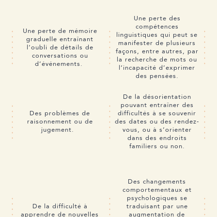
Une perte des
compétences
Une perte de mémoire
linguistiques qui peut se
graduelle entraînant
manifester de plusieurs
l’oubli de détails de
façons, entre autres, par
conversations ou
la recherche de mots ou
d’événements.
l’incapacité d’exprimer
des pensées.
De la désorientation
pouvant entraîner des
Des problèmes de
difficultés à se souvenir
raisonnement ou de
des dates ou des rendez-
jugement.
vous, ou à s’orienter
dans des endroits
familiers ou non.
Des changements
comportementaux et
psychologiques se
De la difficulté à
traduisant par une
apprendre de nouvelles
augmentation de