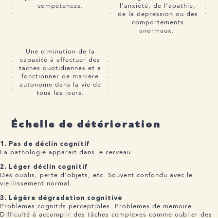
compétences.
l’anxiété, de l’apathie,
de la dépression ou des
comportements
anormaux.
Une diminution de la
capacité à effectuer des
tâches quotidiennes et à
fonctionner de manière
autonome dans la vie de
tous les jours.
Échelle de détérioration
1. Pas de déclin cognitif
La pathologie apparait dans le cerveau.
2. Léger déclin cognitif
Des oublis, perte d’objets, etc. Souvent confondu avec le
vieillissement normal.
3. Légère dégradation cognitive
Problèmes cognitifs perceptibles. Problèmes de mémoire.
Difficulté à accomplir des tâches complexes comme oublier des