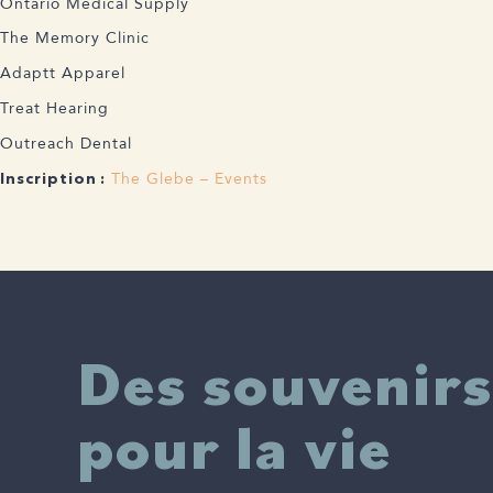
Ontario Medical Supply
The Memory Clinic
Adaptt Apparel
Treat Hearing
Outreach Dental
The Glebe – Events
Inscription :
Des souvenirs
pour la vie