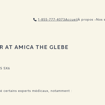
1-855-777-4073
Accueil
À propos
Nos s
R AT AMICA THE GLEBE
1S 5X6
vé certains experts médicaux, notamment :