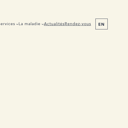
ervices
La maladie
Actualités
Rendez-vous
EN
Partager l’événement