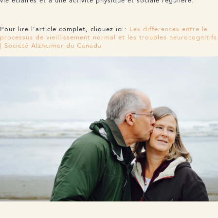
vie éclairés et à une activité physique et sociale régulière.
Pour lire l’article complet, cliquez ici :
Les différences entre le
processus de vieillissement normal et les troubles neurocognitifs
| Société Alzheimer du Canada