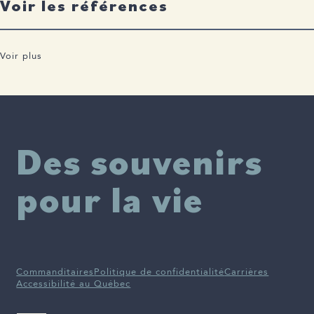
Voir les références
Voir plus
Société Alzheimer du Canada
Des souvenirs
pour la vie
Commanditaires
Politique de confidentialité
Carrières
Accessibilité au Québec