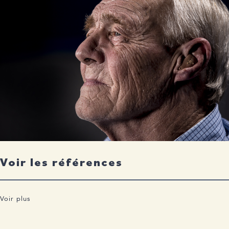
Voir les références
Voir plus
Scarmeas N, Luchsinger JA, Schupf N, Brickman AM, Cosentino
S, Tang MX, Stern Y. Physical Belloy, M. E., Napolioni, V., &