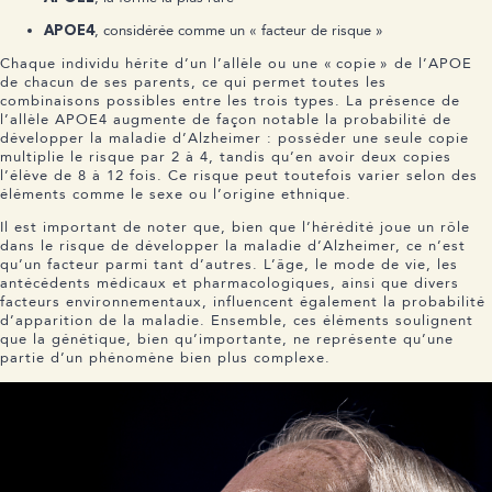
, considérée comme un « facteur de risque »
APOE4
Chaque individu hérite d’un l’allèle ou une « copie » de l’APOE
de chacun de ses parents, ce qui permet toutes les
combinaisons possibles entre les trois types. La présence de
l’allèle APOE4 augmente de façon notable la probabilité de
développer la maladie d’Alzheimer : posséder une seule copie
multiplie le risque par 2 à 4, tandis qu’en avoir deux copies
l’élève de 8 à 12 fois. Ce risque peut toutefois varier selon des
éléments comme le sexe ou l’origine ethnique.
Il est important de noter que, bien que l’hérédité joue un rôle
dans le risque de développer la maladie d’Alzheimer, ce n’est
qu’un facteur parmi tant d’autres. L’âge, le mode de vie, les
antécédents médicaux et pharmacologiques, ainsi que divers
facteurs environnementaux, influencent également la probabilité
d’apparition de la maladie. Ensemble, ces éléments soulignent
que la génétique, bien qu’importante, ne représente qu’une
partie d’un phénomène bien plus complexe.