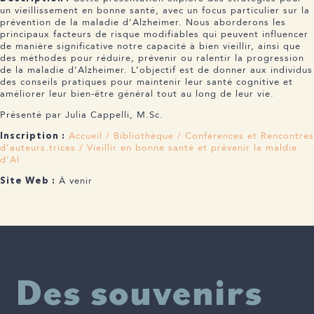
un vieillissement en bonne santé, avec un focus particulier sur la
prévention de la maladie d’Alzheimer. Nous aborderons les
principaux facteurs de risque modifiables qui peuvent influencer
de manière significative notre capacité à bien vieillir, ainsi que
des méthodes pour réduire, prévenir ou ralentir la progression
de la maladie d’Alzheimer. L’objectif est de donner aux individus
des conseils pratiques pour maintenir leur santé cognitive et
améliorer leur bien-être général tout au long de leur vie.
Présenté par Julia Cappelli, M.Sc.
Accueil / Bibliothèque / Conférences et Rencontres
Inscription :
d’auteurs.trices / Vieillir en bonne santé et prévenir la maldie
d’Al
À venir
Site Web :
Des souvenirs