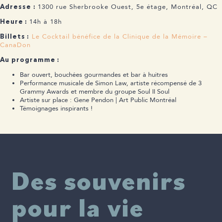
1300 rue Sherbrooke Ouest, 5e étage, Montréal, QC
Adresse :
14h à 18h
Heure :
Le Cocktail bénéfice de la Clinique de la Mémoire –
Billets :
CanaDon
Au programme :
Bar ouvert, bouchées gourmandes et bar à huitres
Performance musicale de Simon Law, artiste récompensé de 3
Grammy Awards et membre du groupe Soul II Soul
Artiste sur place : Gene Pendon | Art Public Montréal
Témoignages inspirants !
Des souvenirs
pour la vie